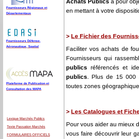
Achats Publics
a pour objec
Fournisseurs Régionaux et
en mettant à votre dispositi
Départementaux
>
Le Fichier des Fourniss
Fournisseurs Défense,
Aéronautique, Spatial
Faciliter vos achats de fou
Fournisseurs qui rassem
publics
référencés et i
publics
. Plus de 15 000 s
Plateforme de Publication et
toutes zones géographiques
Consultation des MAPA
>
Les Catalogues et Fich
Lexique Marchés Publics
Pour vous aider au mieux da
Texte Passation Marchés
vous faire découvrir leur 
FORMULAIRES OFFICIELS