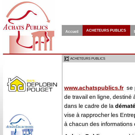
ACHETEURS PUBLICS
Accueil
ACHETEURS PUBLICS
www.achatspublics.fr
se 
de travail en ligne, destiné à
dans le cadre de la
dématé
vise à rapprocher les Entr
à chacun des informations c