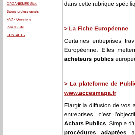
dans cette rubrique spécifi
ORGANISMES-Sites
Salons professionnels
FAQ - Questions
Plan du Site
>
La Fiche Européenne
CONTACTS
Certaines entreprises tra
Européenne. Elles metten
acheteurs publics
europée
>
La plateforme de Publi
www.accesmapa.fr
Elargir la diffusion de vos
entreprises, c’est l’objec
Achats Publics
. Simple d’
procédures adaptées
a