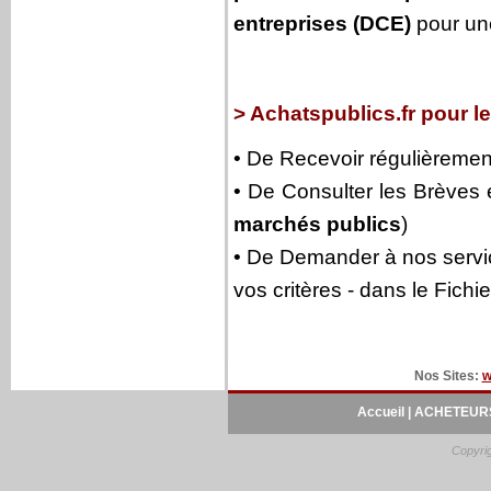
entreprises (DCE)
pour une
> Achatspublics.fr pour le
• De Recevoir régulièrement 
• De Consulter les Brèves e
marchés publics
)
• De Demander à nos servic
vos critères - dans le Fich
Nos Sites:
w
Accueil
|
ACHETEURS
Copyrig