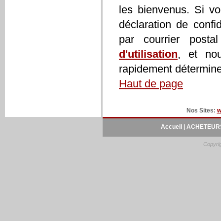
les bienvenus. Si vo
déclaration de confi
par courrier post
d'utilisation
, et no
rapidement déterminer
Haut de page
Nos Sites:
w
Accueil
|
ACHETEURS
Copyrig