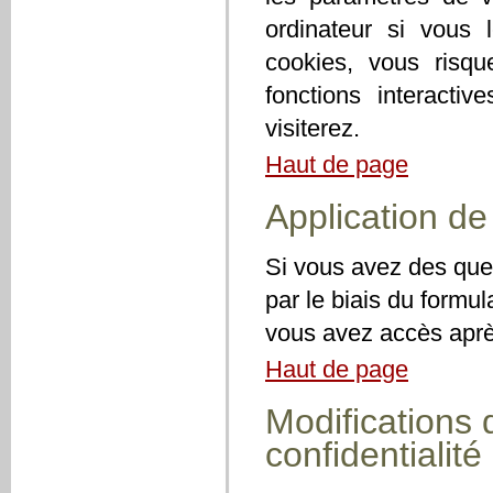
ordinateur si vous 
cookies, vous risqu
fonctions interact
visiterez.
Haut de page
Application de 
Si vous avez des que
par le biais du formu
vous avez accès après
Haut de page
Modifications 
confidentialité