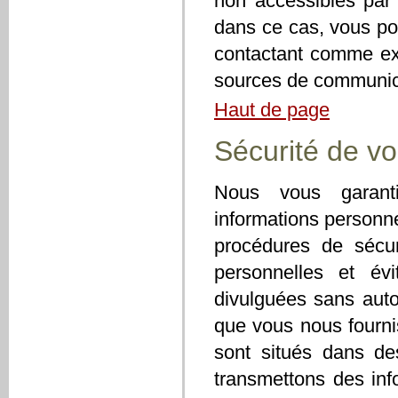
non accessibles par 
dans ce cas, vous p
contactant comme exp
sources de communicat
Haut de page
Sécurité de vo
Nous vous garanti
informations personne
procédures de sécur
personnelles et évi
divulguées sans auto
que vous nous fournis
sont situés dans des
transmettons des info