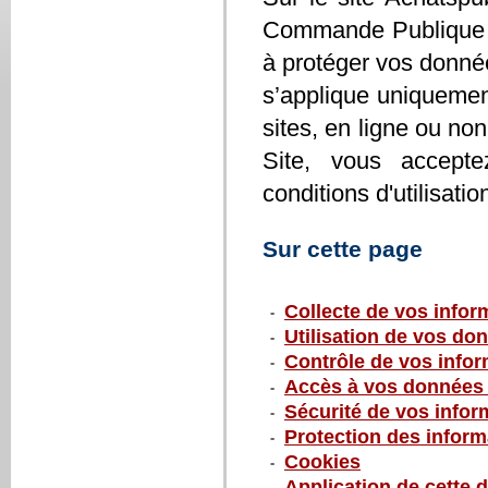
Commande Publique (
à protéger vos donnée
s’applique uniquement
sites, en ligne ou no
Site, vous accepte
conditions d'utilisati
Sur cette page
Collecte de vos infor
Utilisation de vos do
Contrôle de vos info
Accès à vos données 
Sécurité de vos infor
Protection des inform
Cookies
Application de cette d