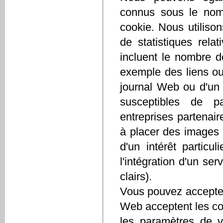
connus sous le nom 
cookie. Nous utiliso
de statistiques relat
incluent le nombre d
exemple des liens o
journal Web ou d'un 
susceptibles de p
entreprises partenair
à placer des images 
d'un intérêt particu
l'intégration d'un ser
clairs).
Vous pouvez accepter
Web acceptent les co
les paramètres de vo