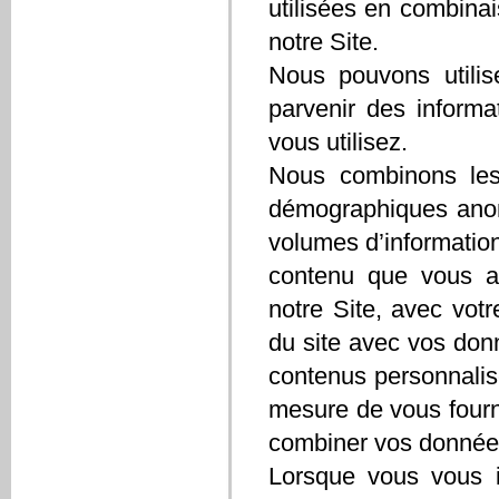
utilisées en combinai
notre Site.
Nous pouvons utilis
parvenir des informa
vous utilisez.
Nous combinons les
démographiques anony
volumes d’information
contenu que vous at
notre Site, avec vot
du site avec vos don
contenus personnalis
mesure de vous fourn
combiner vos données 
Lorsque vous vous i