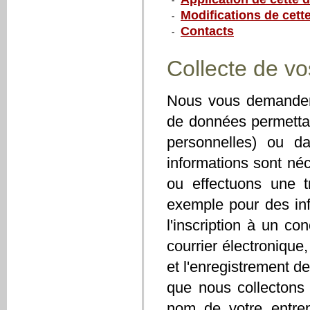
Modifications de cette
Contacts
Collecte de vo
Nous vous demandero
de données permettan
personnelles) ou d
informations sont né
ou effectuons une t
exemple pour des inf
l'inscription à un c
courrier électronique, 
et l'enregistrement d
que nous collectons 
nom de votre entrep