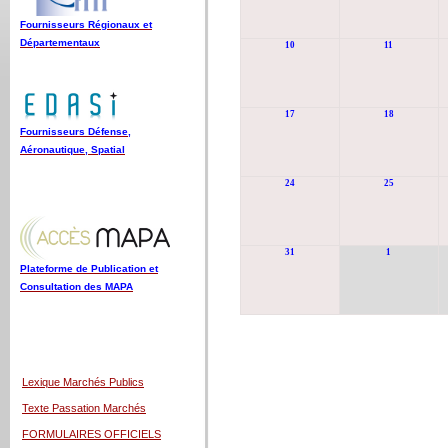
Fournisseurs Régionaux et
Départementaux
10
11
17
18
Fournisseurs Défense,
Aéronautique, Spatial
24
25
31
1
Plateforme de Publication et
Consultation des MAPA
Lexique Marchés Publics
Texte Passation Marchés
FORMULAIRES OFFICIELS